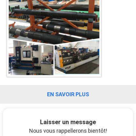
PLAN
DU
SITE
PRIVACY
POLICY
EN SAVOIR PLUS
Laisser un message
Nous vous rappellerons bientôt!