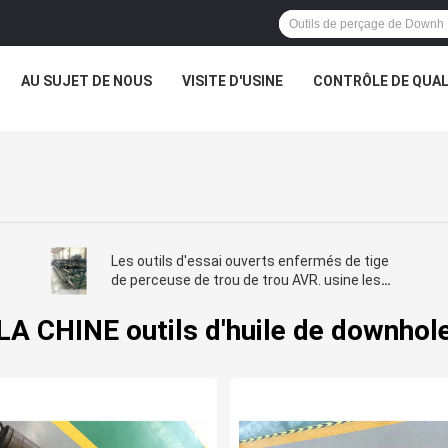
AU SUJET DE NOUS
VISITE D'USINE
CONTRÔLE DE QUAL
Les outils d'essai ouverts enfermés de tige
de perceuse de trou de trou AVR. usine les
outils minces du trou DST
LA CHINE outils d'huile de downhol