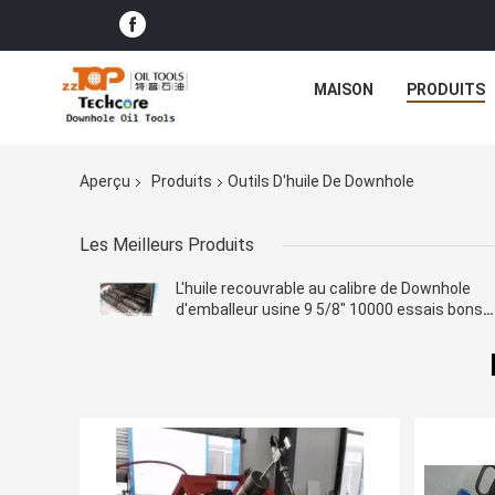
MAISON
PRODUITS
Aperçu
Produits
Outils D'huile De Downhole
Les Meilleurs Produits
L'huile recouvrable au calibre de Downhole
d'emballeur usine 9 5/8" 10000 essais bons
de livre par pouce carré