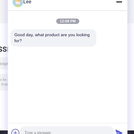
Lee
12:08 PM
Good day, what product are you looking 
for?
SSEZ UN MESSAGE