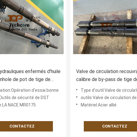
hydrauliques enfermés d'huile
Valve de circulation recouvr
hole de pot de tige de
calibre de by-pass de tige d
e de trou
perceuse
cation:Opération d'essai bonne
Type d'outil:Valve de circulation recouvrab
Outils de sécurité de DST
outils:Valve de circulation 
:LA NACE MR0175
Matériel:Acier allié
CONTACTEZ
CONTACTEZ