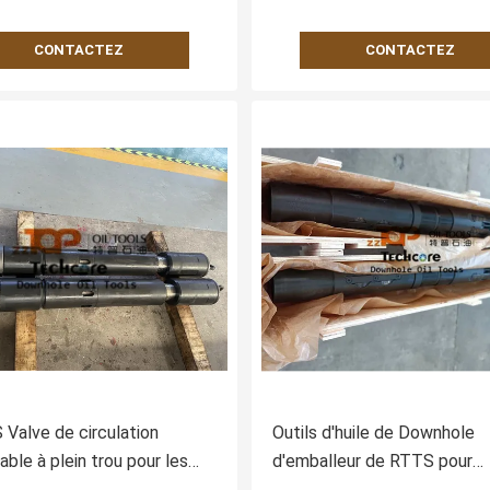
CONTACTEZ
CONTACTEZ
 Valve de circulation
Outils d'huile de Downhole
able à plein trou pour les
d'emballeur de RTTS pour
de puits Norme NACE
l'opération Acidizing de frac