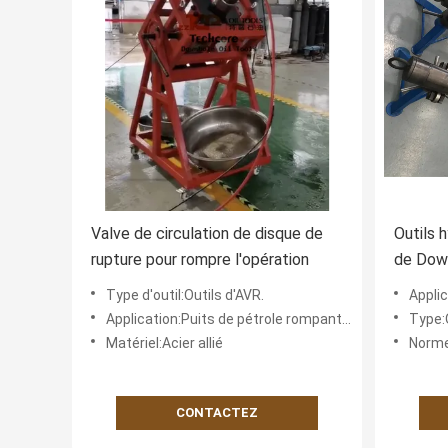
Valve de circulation de disque de
Outils 
rupture pour rompre l'opération
de Down
perceus
Type d'outil:Outils d'AVR.
Appli
Application:Puits de pétrole rompant l'opération
Type:
Matériel:Acier allié
Norme
CONTACTEZ