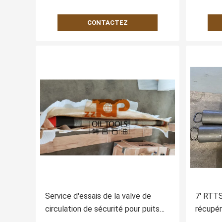
CONTACTEZ
Service d'essais de la valve de
7' RTTS
circulation de sécurité pour puits
récupér
de pétrole
essais 