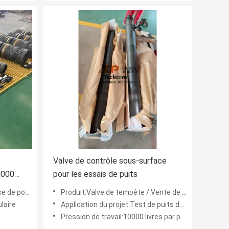
Valve de contrôle sous-surface
0000
pour les essais de puits
H2S
 de pont.
Produit:Valve de tempête / Vente de contrôle sous-marine
laire
Application du projet:Test de puits de pétrole et opération d'achèvement
Pression de travail:10000 livres par pouce carré