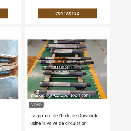
CONTACTEZ
La rupture de l'huile de Downhole
usine la valve de circulation
ture
15000psi de RD