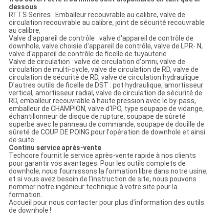
dessous
RTTS Serires : Emballeur recouvrable au calibre, valve de
circulation recouvrable au calibre, joint de sécurité recouvrable
au calibre,
Valve d'appareil de contrôle : valve d'appareil de contrôle de
downhole, valve choisie d'appareil de contrôle, valve de LPR- N,
valve d'appareil de contrôle de ficelle de tuyauterie
Valve de circulation : valve de circulation d'omni, valve de
circulation de multi-cycle, valve de circulation de RD, valve de
circulation de sécurité de RD, valve de circulation hydraulique
D'autres outils de ficelle de DST : pot hydraulique, amortisseur
vertical, amortisseur radial, valve de circulation de sécurité de
RD, emballeur recouvrable à haute pression avec le by-pass,
emballeur de CHAMPION, valve d'IPO, type soupape de vidange,
échantillonneur de disque de rupture, soupape de sûreté
superbe avec le panneau de commande, soupape de douille de
sûreté de COUP DE POING pour l'opération de downhole et ainsi
de suite.
Continu service après-vente
Techcore fournit le service après-vente rapide à nos clients
pour garantir vos avantages. Pour les outils complets de
downhole, nous fournissons la formation libre dans notre usine,
et si vous avez besoin de l'instruction de site, nous pouvons
nommer notre ingénieur technique à votre site pour la
formation.
Accueil pour nous contacter pour plus d'information des outils
de downhole !