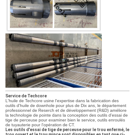
Service de Techcore
L'huile de Techcore usine l'expertise dans la fabrication des
outils d'huile de downhole pour plus de Dix ans, le département
professionnel de Reserch et de développement (R&D) améliore
la technologie de pointe dans la conception des outils d'essai de
tige de perceuse pour examiner bien le service, outils enroulés
de tuyauterie pour l'opération de CT.
Les outils d'essai de tige de perceuse pour le trou enfermé, le
trou ouvert et le trou mince sont disponibles en tant que ci-