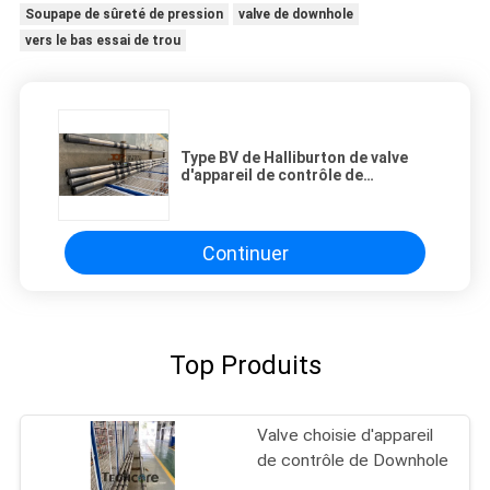
Soupape de sûreté de pression
valve de downhole
vers le bas essai de trou
Type BV de Halliburton de valve
d'appareil de contrôle de
Downhole d'AVR. de tige de
perceuse
Continuer
Top Produits
Valve choisie d'appareil
de contrôle de Downhole