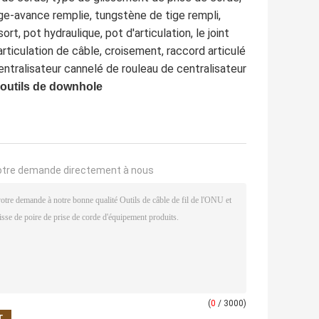
ige-avance remplie, tungstène de tige rempli,
rt, pot hydraulique, pot d'articulation, le joint
articulation de câble, croisement, raccord articulé
centralisateur cannelé de rouleau de centralisateur
 outils de downhole
otre demande directement à nous
(
0
/ 3000)