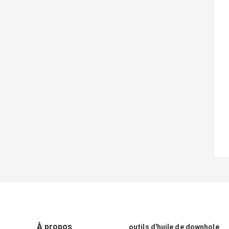
À propos
outils d'huile de downhole