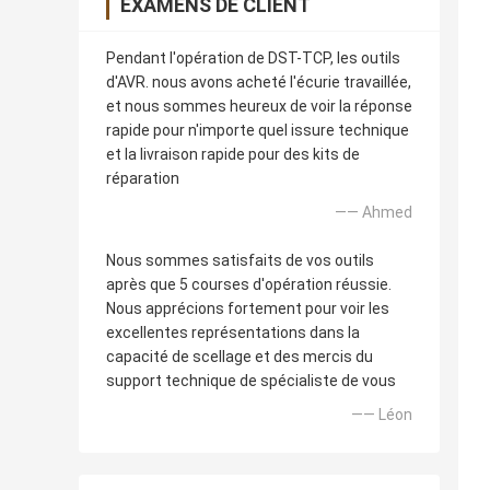
EXAMENS DE CLIENT
Pendant l'opération de DST-TCP, les outils
d'AVR. nous avons acheté l'écurie travaillée,
et nous sommes heureux de voir la réponse
rapide pour n'importe quel issure technique
et la livraison rapide pour des kits de
réparation
—— Ahmed
Nous sommes satisfaits de vos outils
après que 5 courses d'opération réussie.
Nous apprécions fortement pour voir les
excellentes représentations dans la
capacité de scellage et des mercis du
support technique de spécialiste de vous
—— Léon