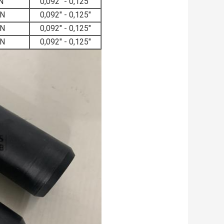
N
0,092" - 0,125"
UN
0,092" - 0,125"
UN
0,092" - 0,125"
UN
0,092" - 0,125"