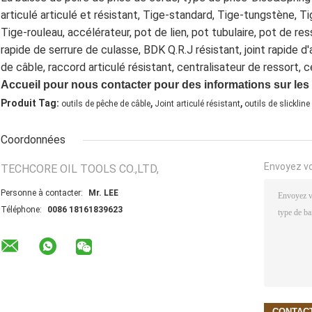
articulé articulé et résistant, Tige-standard, Tige-tungstène, T
Tige-rouleau, accélérateur, pot de lien, pot tubulaire, pot de resso
rapide de serrure de culasse, BDK Q.R.J résistant, joint rapide d'
de câble, raccord articulé résistant, centralisateur de ressort, 
Accueil pour nous contacter pour des informations sur les
,
,
Produit Tag:
outils de pêche de câble
Joint articulé résistant
outils de slickline
Coordonnées
Envoyez v
TECHCORE OIL TOOLS CO.,LTD,
Personne à contacter:
Mr. LEE
Téléphone:
0086 18161839623