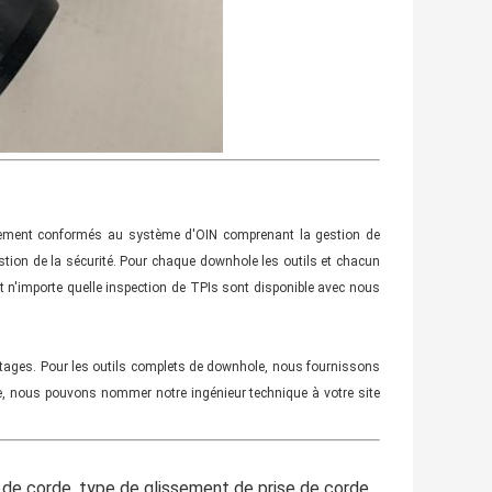
rictement conformés au système d'OIN comprenant la gestion de
estion de la sécurité. Pour chaque downhole les outils et chacun
. Et n'importe quelle inspection de TPIs sont disponible avec nous
antages. Pour les outils complets de downhole, nous fournissons
ite, nous pouvons nommer notre ingénieur technique à votre site
 de corde, type de glissement de prise de corde,