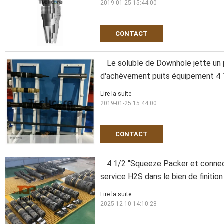
2019-01-25 15:44:00
CONTACT
Le soluble de Downhole jette un 
d'achèvement puits équipement 4 
Lire la suite
2019-01-25 15:44:00
CONTACT
4 1/2 "Squeeze Packer et connec
service H2S dans le bien de finition
Lire la suite
2025-12-10 14:10:28