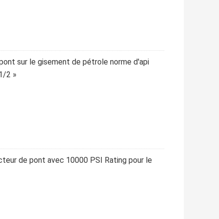
pont sur le gisement de pétrole norme d'api
1/2 »
teur de pont avec 10000 PSI Rating pour le