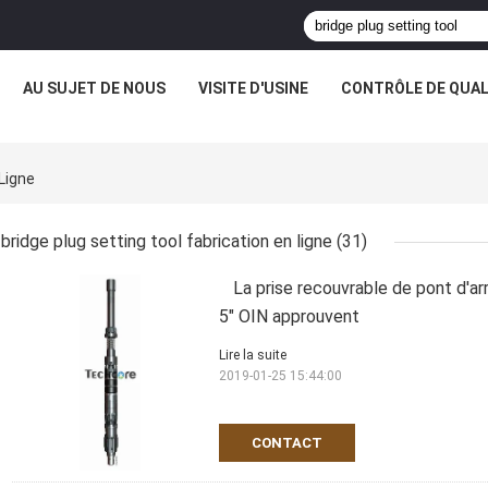
AU SUJET DE NOUS
VISITE D'USINE
CONTRÔLE DE QUAL
 Ligne
bridge plug setting tool fabrication en ligne
(31)
La prise recouvrable de pont d'
5" OIN approuvent
Lire la suite
2019-01-25 15:44:00
CONTACT