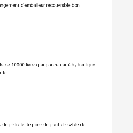
rrangement d'emballeur recouvrable bon
e de 10000 livres par pouce carré hydraulique
role
 de pétrole de prise de pont de câble de