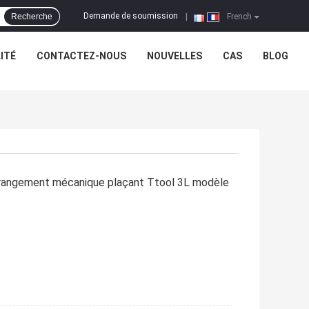
Demande de soumission
Recherche
|
French
ITÉ
CONTACTEZ-NOUS
NOUVELLES
CAS
BLOG
arrangement mécanique plaçant Ttool 3L modèle