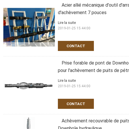
Acier allié mécanique d'outil d'a
d'achèvement 7 pouces
Lire la suite
2019-01-25 15:44:00
CONTACT
Prise forable de pont de Downhol
pour l'achèvement de puits de pét
Lire la suite
2019-01-25 15:44:00
CONTACT
Achèvement recouvrable de puits
Downhole hydraulique