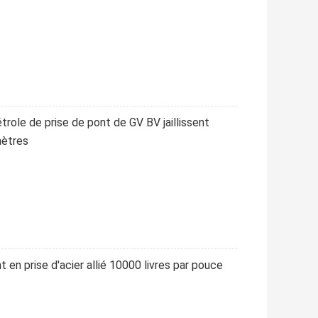
trole de prise de pont de GV BV jaillissent
mètres
 en prise d'acier allié 10000 livres par pouce