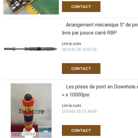
CONTACT
Arrangement mécanique 5" de pri
livre par pouce carré RBP
Lire la suite
2019-01-25 16:07:32
CONTACT
Les prises de pont en Downhole e
» x 10000psi
Lire la suite
2019-01-25 15:44:00
CONTACT