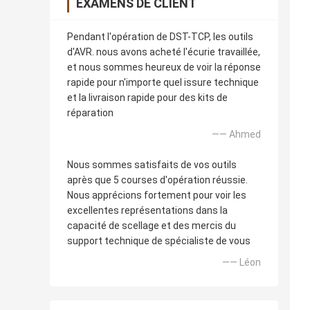
EXAMENS DE CLIENT
Pendant l'opération de DST-TCP, les outils
d'AVR. nous avons acheté l'écurie travaillée,
et nous sommes heureux de voir la réponse
rapide pour n'importe quel issure technique
et la livraison rapide pour des kits de
réparation
—— Ahmed
Nous sommes satisfaits de vos outils
après que 5 courses d'opération réussie.
Nous apprécions fortement pour voir les
excellentes représentations dans la
capacité de scellage et des mercis du
support technique de spécialiste de vous
—— Léon