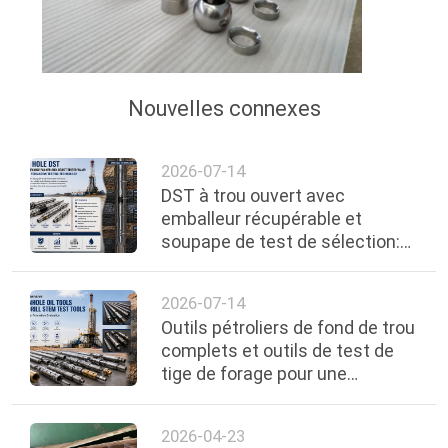
PLAN
DU
SITE
Nouvelles connexes
PRIVACY
2026-07-14
POLICY
DST à trou ouvert avec
emballeur récupérable et
soupape de test de sélection:
technologie avancée d'essai de
formation
2026-07-14
Outils pétroliers de fond de trou
complets et outils de test de
tige de forage pour une
évaluation supérieure de la
formation
2026-04-23