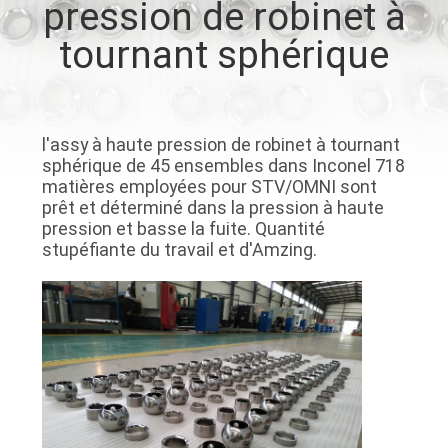
pression de robinet à
tournant sphérique
CONTRÔLE
DE
QUALITÉ
l'assy à haute pression de robinet à tournant
sphérique de 45 ensembles dans Inconel 718
CONTACTEZ-
matières employées pour STV/OMNI sont
prêt et déterminé dans la pression à haute
NOUS
pression et basse la fuite. Quantité
stupéfiante du travail et d'Amzing.
NOUVELLES
CAS
BLOG