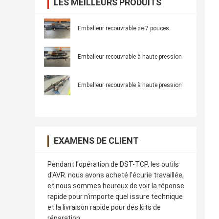
LES MEILLEURS PRODUITS
Emballeur recouvrable de 7 pouces
Emballeur recouvrable à haute pression
Emballeur recouvrable à haute pression
EXAMENS DE CLIENT
Pendant l'opération de DST-TCP, les outils
d'AVR. nous avons acheté l'écurie travaillée,
et nous sommes heureux de voir la réponse
rapide pour n'importe quel issure technique
et la livraison rapide pour des kits de
réparation