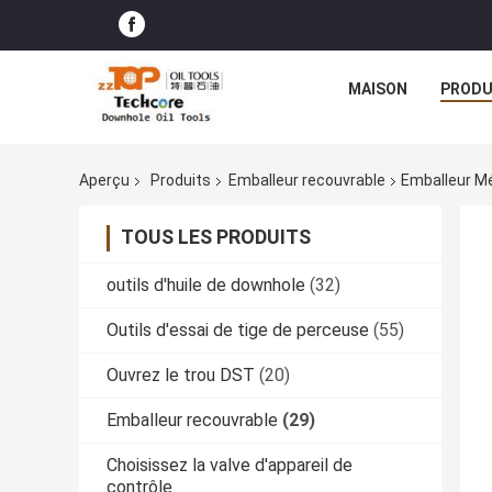
MAISON
PRODU
Aperçu
Produits
Emballeur recouvrable
Emballeur Mé
TOUS LES PRODUITS
outils d'huile de downhole
(32)
Outils d'essai de tige de perceuse
(55)
Ouvrez le trou DST
(20)
Emballeur recouvrable
(29)
Choisissez la valve d'appareil de
contrôle