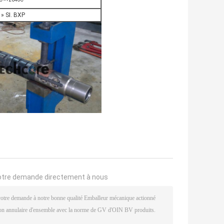
 » SI. BXP
otre demande directement à nous