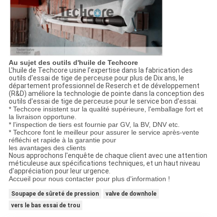
Au sujet des outils d'huile de Techcore
L'huile de Techcore usine l'expertise dans la fabrication des
outils d'essai de tige de perceuse pour plus de Dix ans, le
département professionnel de Reserch et de développement
(R&D) améliore la technologie de pointe dans la conception des
outils d'essai de tige de perceuse pour le service bon d'essai.
* Techcore insistent sur la qualité supérieure, l'emballage fort et
la livraison opportune.
* l'inspection de tiers est fournie par GV, la BV, DNV etc.
* Techcore font le meilleur pour assurer le service après-vente
réfléchi et rapide à la garantie pour
les avantages des clients
Nous approchons l'enquête de chaque client avec une attention
méticuleuse aux spécifications techniques, et un haut niveau
d'appréciation pour leur urgence.
Accueil pour nous contacter pour plus d'information !
Soupape de sûreté de pression
valve de downhole
vers le bas essai de trou