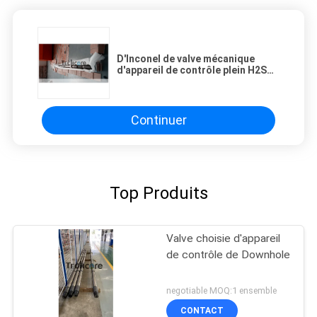
D'Inconel de valve mécanique
d'appareil de contrôle plein H2S
service 5" d'Inconel x 10000 livres
par pouce carré
Continuer
Top Produits
Valve choisie d'appareil
de contrôle de Downhole
negotiable MOQ:1 ensemble
CONTACT