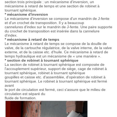
section trois principale : un mécanisme d'inversion, un
mécanisme à retard de temps et une section de robinet à
tournant sphérique.
* mécanisme d'inversion
Le mécanisme d'inversion se compose d'un mandrin de J-fente
et d'un crochet de transposition. Il y a beaucoup
cannelures d'index sur le mandrin de J-fente. Une paire supporte
du crochet de transposition est insérée dans la cannelure
d'index.
* mécanisme à retard de temps
Le mécanisme à retard de temps se compose de la douille de
valve, de la cartouche régulatrice, de la valve interne, de la valve
externe, et de la caisse etc. d'huile. Ce mécanisme à retard de
temps hydraulique est un mécanisme de « une manière ».
* section de robinet à tournant sphérique
La section de robinet à tournant sphérique est composée de
l'accouplement supérieur, support de siège, cage de robinet à
tournant sphérique, robinet à tournant sphérique
goupilles et caisse etc. d'assemblée, d'opération de robinet à
tournant sphérique. Le robinet à tournant sphérique est fermé
avant
le port de circulation est fermé, ceci s'assure que le milieu de
circulation est séparé du
fluide de formation.