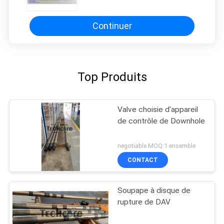
pouce carré de pression
d'utilisation
Continuer
Top Produits
Valve choisie d'appareil
de contrôle de Downhole
negotiable MOQ:1 ensemble
CONTACT
Soupape à disque de
rupture de DAV