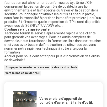
fabrication est strictement conformés au système d'OIN
comprenant la gestion de contrôle de qualité, la gestion
environnementale et la médecine du travail et la gestion de la
sécurité. Pour chaque downhole les outils et chacun partie,
nous font la traçabilité à partir de la matière première jusqu'aux
produits. Et n'importe quelle inspection de TPIs sont disponible
avec nous de SGS/BV/TUV /DNV etc….
Continu service après-vente
Techcore fournit le service après-vente rapide à nos clients
pour garantir vos avantages. Pour les outils complets de
downhole, nous fournissons la formation libre dans notre usine,
et si vous avez besoin de l'instruction de site, nous pouvons
nommer notre ingénieur technique à votre site pour la
formation.
Accueil pour nous contacter pour plus d'information des outils
de downhole !
Soupape de sûreté de pression
valve de downhole
vers le bas essai de trou
Valve choisie d'appareil de
contrôle d'acier allié taille d'outil
de 5 pouces 15000 livres par