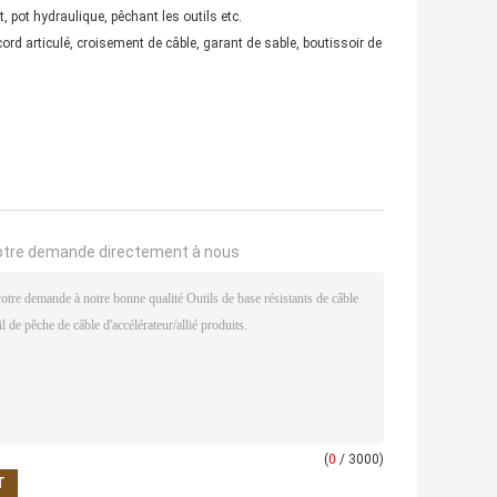
 pot hydraulique, pêchant les outils etc.
raccord articulé, croisement de câble, garant de sable, boutissoir de
otre demande directement à nous
(
0
/ 3000)