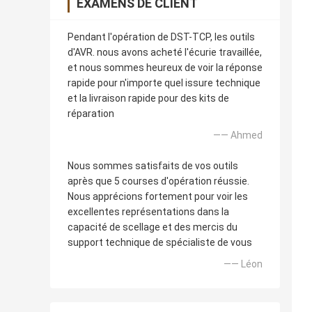
EXAMENS DE CLIENT
Pendant l'opération de DST-TCP, les outils
d'AVR. nous avons acheté l'écurie travaillée,
et nous sommes heureux de voir la réponse
rapide pour n'importe quel issure technique
et la livraison rapide pour des kits de
réparation
—— Ahmed
Nous sommes satisfaits de vos outils
après que 5 courses d'opération réussie.
Nous apprécions fortement pour voir les
excellentes représentations dans la
capacité de scellage et des mercis du
support technique de spécialiste de vous
—— Léon