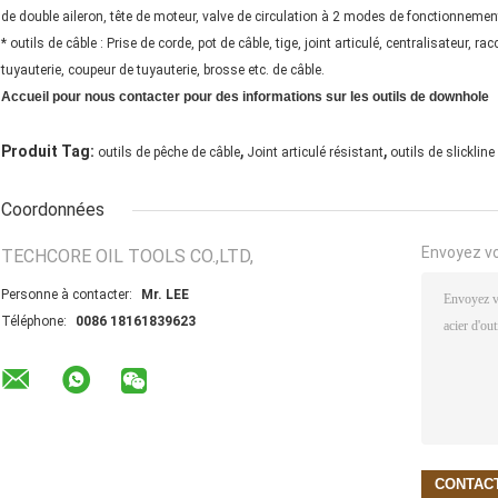
de double aileron, tête de moteur, valve de circulation à 2 modes de fonctionnement,
* outils de câble : Prise de corde, pot de câble, tige, joint articulé, centralisateur, 
tuyauterie, coupeur de tuyauterie, brosse etc. de câble.
Accueil pour nous contacter pour des informations sur les outils de downhole
,
,
Produit Tag:
outils de pêche de câble
Joint articulé résistant
outils de slickline
Coordonnées
Envoyez v
TECHCORE OIL TOOLS CO.,LTD,
Personne à contacter:
Mr. LEE
Téléphone:
0086 18161839623