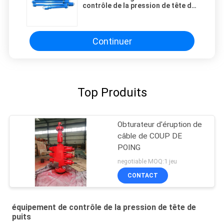
contrôle de la pression de tête de
puits
Continuer
Top Produits
Obturateur d'éruption de
câble de COUP DE
POING
negotiable MOQ:1 jeu
CONTACT
équipement de contrôle de la pression de tête de
puits